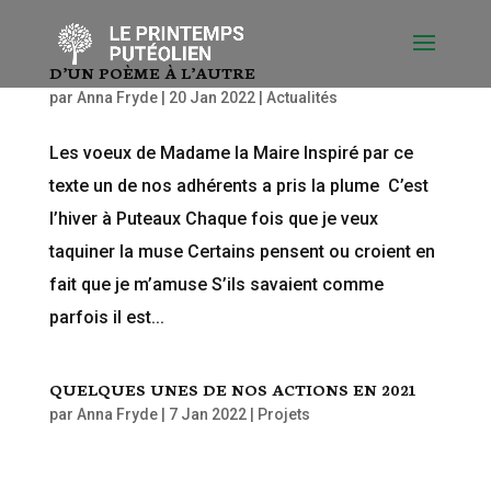
D’UN POÈME À L’AUTRE
par
Anna Fryde
|
20 Jan 2022
|
Actualités
Les voeux de Madame la Maire Inspiré par ce
texte un de nos adhérents a pris la plume C’est
l’hiver à Puteaux Chaque fois que je veux
taquiner la muse Certains pensent ou croient en
fait que je m’amuse S’ils savaient comme
parfois il est...
QUELQUES UNES DE NOS ACTIONS EN 2021
par
Anna Fryde
|
7 Jan 2022
|
Projets