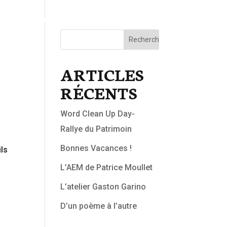
TEAUX RADIO
NOS PROJETS
QUI SOMMES-NOUS ?
ARTICLES
RÉCENTS
Word Clean Up Day-
Rallye du Patrimoin
Bonnes Vacances !
ils
L’AEM de Patrice Moullet
L’atelier Gaston Garino
D’un poème à l’autre