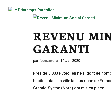
REVENU MIN
GARANTI
par
fpoezevara
|
14 Jan 2020
Près de 5 000 Putéolien·ne·s, dont de nombr
habitent dans la ville la plus riche de Franc
Grande-Synthe (Nord) ont mis en place...