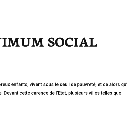
ACCUEIL
ACTUALITÉS
PU
IMUM SOCIAL
eux enfants, vivent sous le seuil de pauvreté, et ce alors qu’
e. Devant cette carence de l’Etat, plusieurs villes telles que