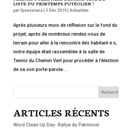
LISTE DU PRINTEMPS PUTÉOLIEN !
par
fpoezevara
|
3 Déc 2019
|
Actualités
Après plusieurs mois de réflexion sur le fond du
projet, après de nombreux rendez-vous de
terrain pour aller à la rencontre des habitant·e·s,
notre équipe était rassemblée à la salle de
Tennis du Chemin Vert pour procéder à l’élection
de sa·son porte-parole....
ARTICLES RÉCENTS
Word Clean Up Day- Rallye du Patrimoin