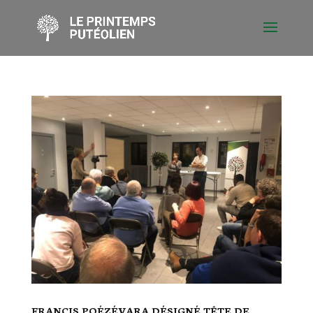
FRANCIS POÉZÉVARA DÉSIGNÉ TÊTE DE