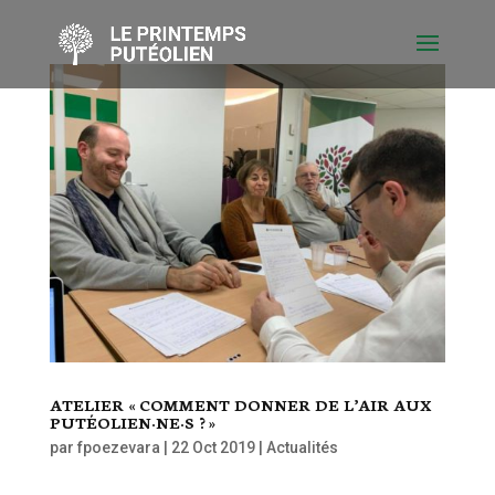
ATELIER « COMMENT DONNER DE L’AIR AUX
PUTÉOLIEN·NE·S ? »
par
fpoezevara
|
22 Oct 2019
|
Actualités